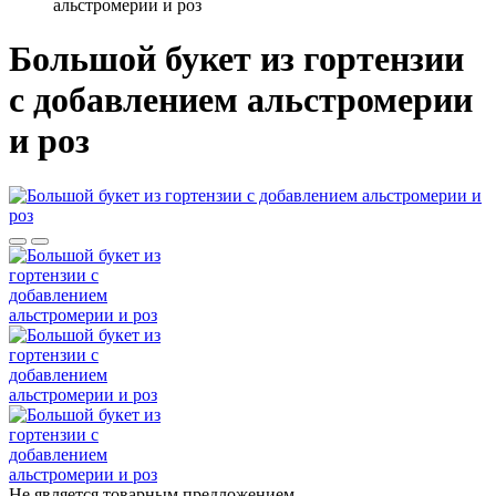
альстромерии и роз
Большой букет из гортензии
c добавлением альстромерии
и роз
Не является товарным предложением