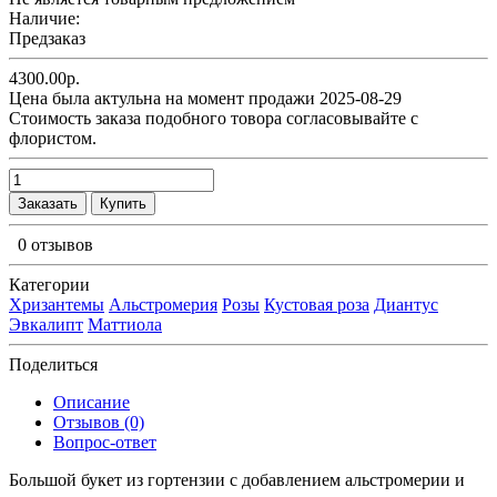
Наличие:
Предзаказ
4300.00р.
Цена была актульна на момент продажи 2025-08-29
Cтоимость заказа подобного товора согласовывайте с
флористом.
Заказать
Купить
0 отзывов
Категории
Хризантемы
Альстромерия
Розы
Кустовая роза
Диантус
Эвкалипт
Маттиола
Поделиться
Описание
Отзывов (0)
Вопрос-ответ
Большой букет из гортензии c добавлением альстромерии и