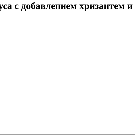
уса c добавлением хризантем 