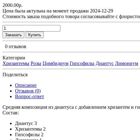
2000.00р.
Цена была актульна на момент продажи 2024-12-29
Cтоимость заказа подобного товора согласовывайте с флористо
Заказать
Купить
0 отзывов
Категории
Хризантемы
Розы
Цимбидиум
Гипсофилы
Диантус
Лимониум
Поделиться
Описание
Отзывов (0)
Вопрос-ответ
Средняя композиция из диантуса c добавлением хризантем и 
Состав:
Диантус 3
Хризантемы 2
Гипсофилы 2