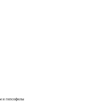
ем и гипсофилы