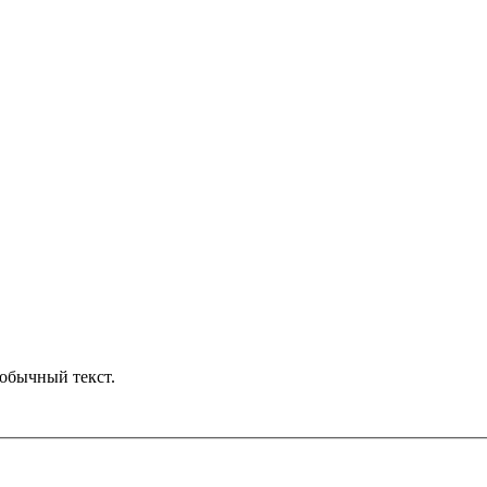
обычный текст.