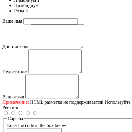
Лимониум 1
Цимбидиум 1
Розы 3
Ваше имя
Достоинства:
Недостатки:
Ваш отзыв
Примечание:
HTML разметка не поддерживается! Используйте 
Рейтинг
Captcha
Enter the code in the box below