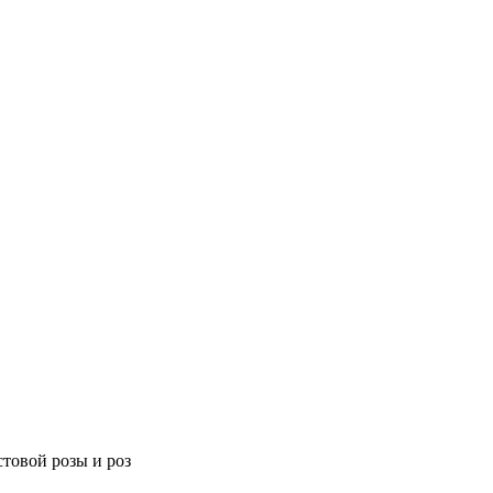
товой розы и роз