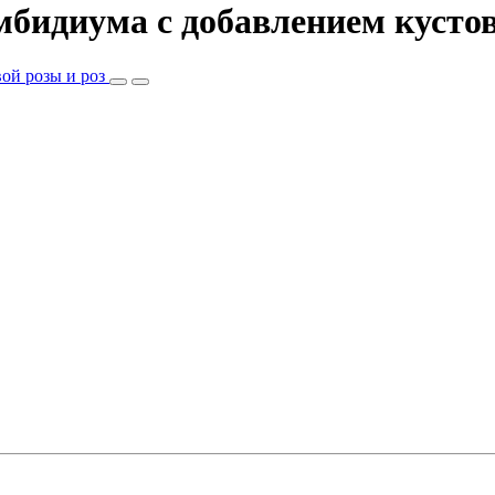
бидиума c добавлением кустов