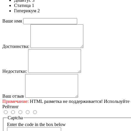
Диантус 3
Статица 1
Гиперикум 2
Ваше имя
Достоинства:
Недостатки:
Ваш отзыв
Примечание:
HTML разметка не поддерживается! Используйте 
Рейтинг
Captcha
Enter the code in the box below