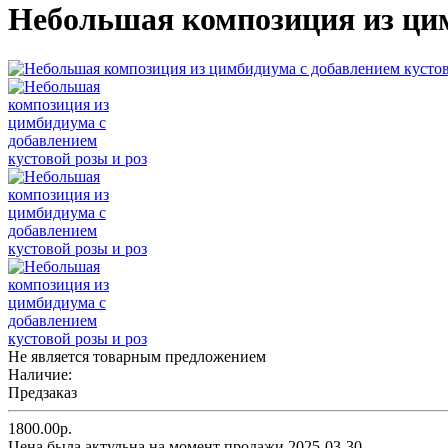
Небольшая композиция из цим
Не является товарным предложением
Наличие:
Предзаказ
1800.00р.
Цена была актульна на момент продажи 2025-03-30