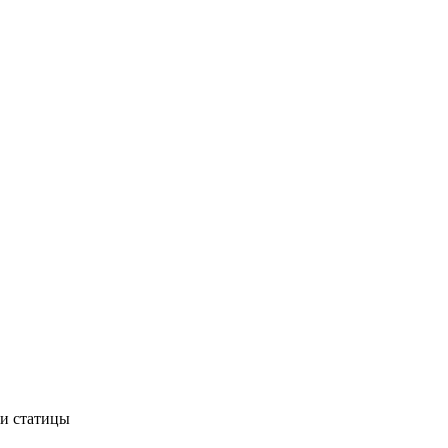
 и статицы