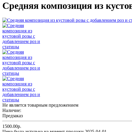
Средняя композиция из кустов
Не является товарным предложением
Наличие:
Предзаказ
1500.00р.
Цена была актульна на момент продажи 2025-04-01