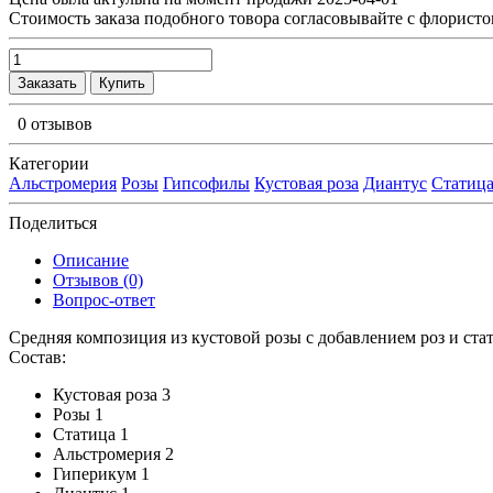
Cтоимость заказа подобного товора согласовывайте с флористо
Заказать
Купить
0 отзывов
Категории
Альстромерия
Розы
Гипсофилы
Кустовая роза
Диантус
Статиц
Поделиться
Описание
Отзывов (0)
Вопрос-ответ
Средняя композиция из кустовой розы c добавлением роз и ст
Состав:
Кустовая роза 3
Розы 1
Статица 1
Альстромерия 2
Гиперикум 1