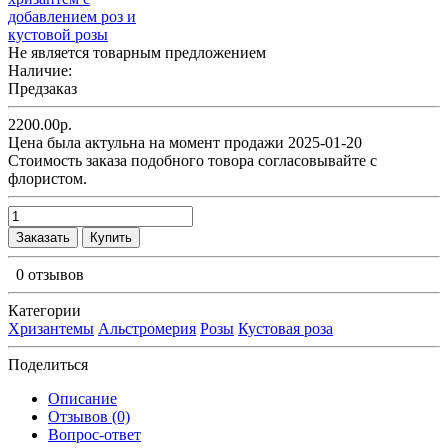
Не является товарным предложением
Наличие:
Предзаказ
2200.00р.
Цена была актульна на момент продажи 2025-01-20
Cтоимость заказа подобного товора согласовывайте с
флористом.
Заказать
Купить
0 отзывов
Категории
Хризантемы
Альстромерия
Розы
Кустовая роза
Поделиться
Описание
Отзывов (0)
Вопрос-ответ