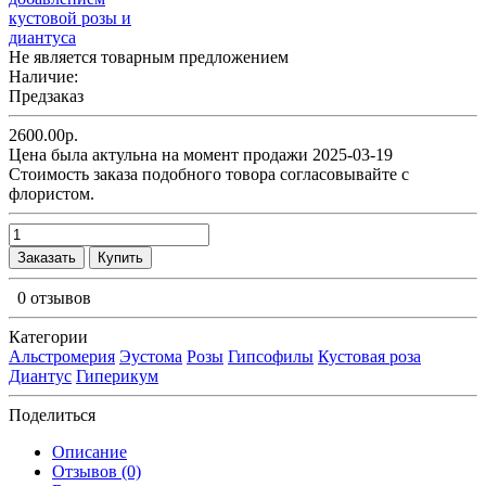
Не является товарным предложением
Наличие:
Предзаказ
2600.00р.
Цена была актульна на момент продажи 2025-03-19
Cтоимость заказа подобного товора согласовывайте с
флористом.
Заказать
Купить
0 отзывов
Категории
Альстромерия
Эустома
Розы
Гипсофилы
Кустовая роза
Диантус
Гиперикум
Поделиться
Описание
Отзывов (0)