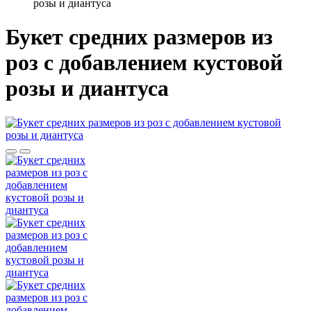
розы и диантуса
Букет средних размеров из
роз c добавлением кустовой
розы и диантуса