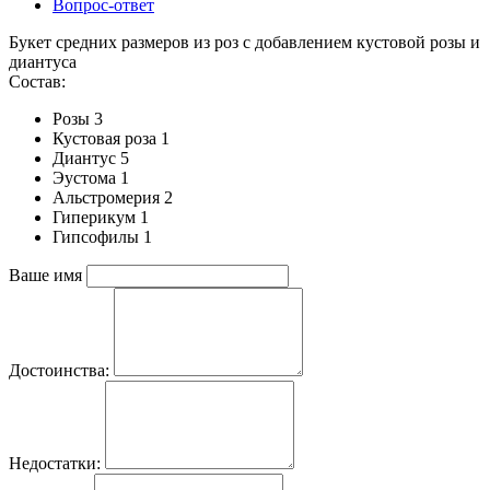
Вопрос-ответ
Букет средних размеров из роз c добавлением кустовой розы и
диантуса
Состав:
Розы 3
Кустовая роза 1
Диантус 5
Эустома 1
Альстромерия 2
Гиперикум 1
Гипсофилы 1
Ваше имя
Достоинства:
Недостатки: