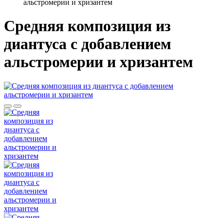
альстромерии и хризантем
Средняя композиция из
диантуса c добавлением
альстромерии и хризантем