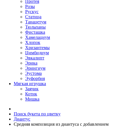
Протея
Розы
Рускус
Статица
Танацетум
Тюльпаны
Фисташка
Хамелациум
Хлопок
Хризантемы
Цимбидиум
Эвкалипт
Эрика
Эрингиум
Эустома
Эуфорбия
Мягкая игрушка
Заячик
Котик
Мишка
Поиск букета по цветку
Диантус
Средняя композиция из диантуса c добавлением