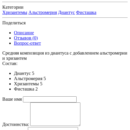
Категории
Хризантемы
Альстромерия
Диантус
Фисташка
Поделиться
Описание
Отзывов (0)
Вопрос-ответ
Средняя композиция из диантуса c добавлением альстромерии
и хризантем
Состав:
Диантус 5
Альстромерия 5
Хризантемы 5
Фисташка 2
Ваше имя
Достоинства: