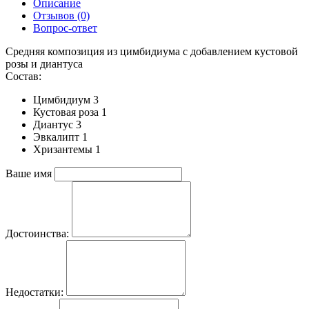
Описание
Отзывов (0)
Вопрос-ответ
Средняя композиция из цимбидиума c добавлением кустовой
розы и диантуса
Состав:
Цимбидиум 3
Кустовая роза 1
Диантус 3
Эвкалипт 1
Хризантемы 1
Ваше имя
Достоинства:
Недостатки: