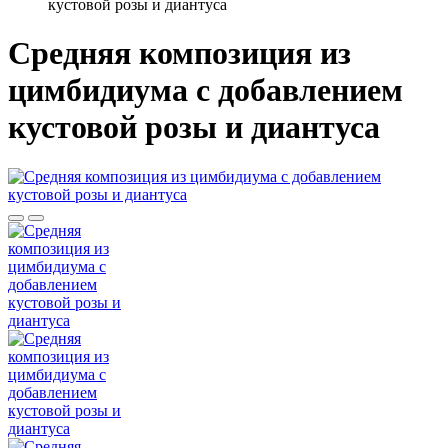
кустовой розы и диантуса
Средняя композиция из
цимбидиума c добавлением
кустовой розы и диантуса