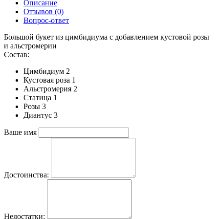
Описание
Отзывов (0)
Вопрос-ответ
Большой букет из цимбидиума c добавлением кустовой розы
и альстромерии
Состав:
Цимбидиум 2
Кустовая роза 1
Альстромерия 2
Статица 1
Розы 3
Диантус 3
Ваше имя
Достоинства:
Недостатки: