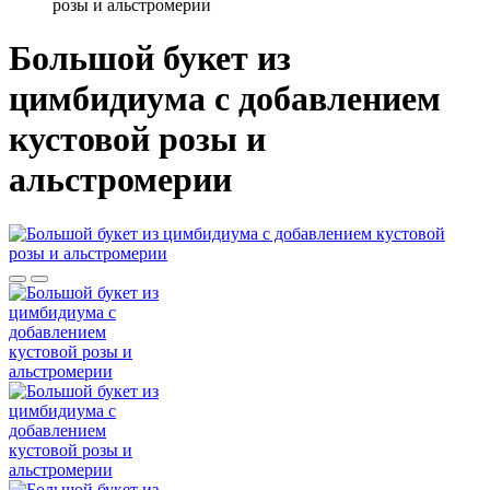
розы и альстромерии
Большой букет из
цимбидиума c добавлением
кустовой розы и
альстромерии