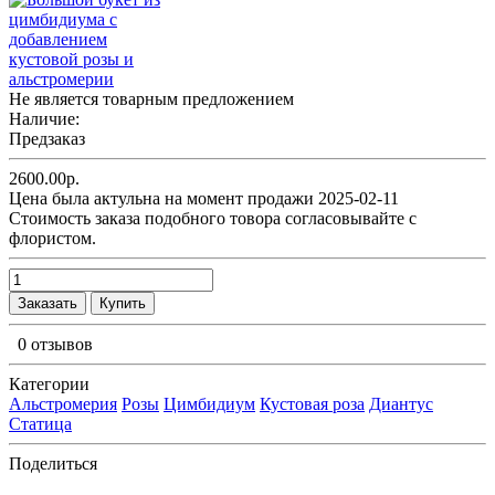
Не является товарным предложением
Наличие:
Предзаказ
2600.00р.
Цена была актульна на момент продажи 2025-02-11
Cтоимость заказа подобного товора согласовывайте с
флористом.
Заказать
Купить
0 отзывов
Категории
Альстромерия
Розы
Цимбидиум
Кустовая роза
Диантус
Статица
Поделиться