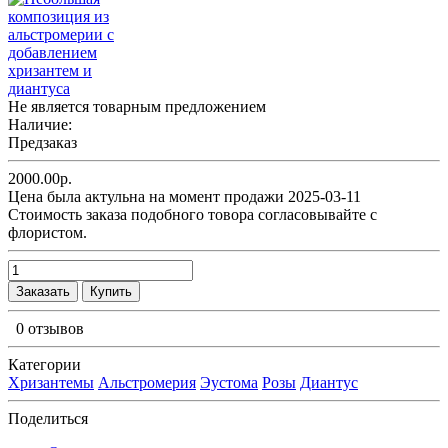
Не является товарным предложением
Наличие:
Предзаказ
2000.00р.
Цена была актульна на момент продажи 2025-03-11
Cтоимость заказа подобного товора согласовывайте с
флористом.
Заказать
Купить
0 отзывов
Категории
Хризантемы
Альстромерия
Эустома
Розы
Диантус
Поделиться