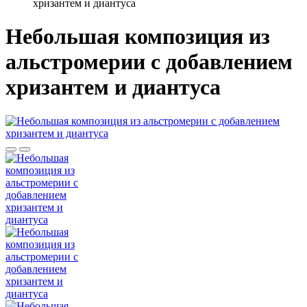
хризантем и диантуса
Небольшая композиция из
альстромерии c добавлением
хризантем и диантуса