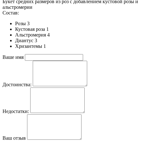
Букет средних размеров из роз c добавлением кустовой розы и
альстромерии
Состав:
Розы 3
Кустовая роза 1
Альстромерия 4
Диантус 3
Хризантемы 1
Ваше имя
Достоинства:
Недостатки:
Ваш отзыв