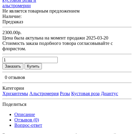
Не является товарным предложением
Наличие:
Предзаказ
2300.00р.
Цена была актульна на момент продажи 2025-03-20
Cтоимость заказа подобного товора согласовывайте с
флористом.
Заказать
Купить
0 отзывов
Категории
Хризантемы
Альстромерия
Розы
Кустовая роза
Диантус
Поделиться
Описание
Отзывов (0)
Вопрос-ответ