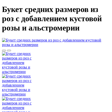
Букет средних размеров из
роз c добавлением кустовой
розы и альстромерии