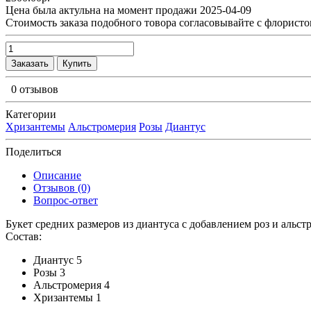
Цена была актульна на момент продажи 2025-04-09
Cтоимость заказа подобного товора согласовывайте с флористо
Заказать
Купить
0 отзывов
Категории
Хризантемы
Альстромерия
Розы
Диантус
Поделиться
Описание
Отзывов (0)
Вопрос-ответ
Букет средних размеров из диантуса c добавлением роз и альс
Состав:
Диантус 5
Розы 3
Альстромерия 4
Хризантемы 1