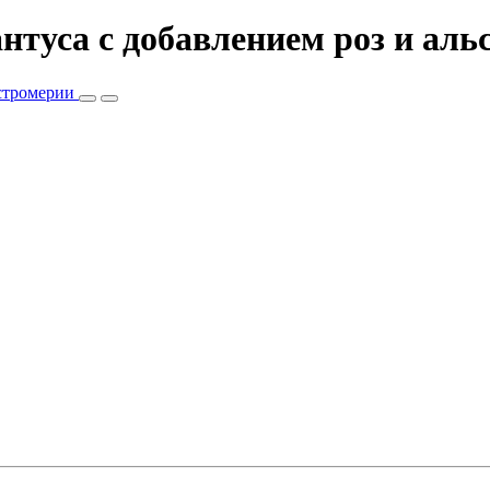
антуса c добавлением роз и ал