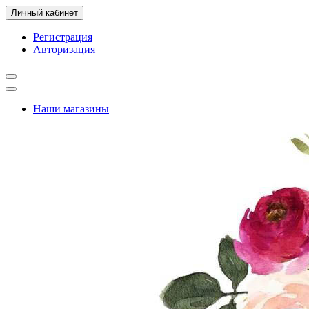
Личный кабинет
Регистрация
Авторизация
Наши магазины