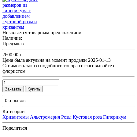
Не является товарным предложением
Наличие:
Предзаказ
2600.00р.
Цена была актульна на момент продажи 2025-01-13
Cтоимость заказа подобного товора согласовывайте с
флористом.
Заказать
Купить
0 отзывов
Категории
Хризантемы
Альстромерия
Розы
Кустовая роза
Гиперикум
Поделиться