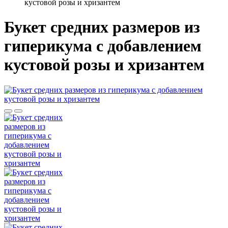
кустовой розы и хризантем
Букет средних размеров из
гиперикума c добавлением
кустовой розы и хризантем