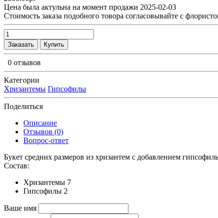
Цена была актульна на момент продажи 2025-02-03
Cтоимость заказа подобного товора согласовывайте с флористо
Заказать
Купить
0 отзывов
Категории
Хризантемы
Гипсофилы
Поделиться
Описание
Отзывов (0)
Вопрос-ответ
Букет средних размеров из хризантем c добавлением гипсофил
Состав:
Хризантемы 7
Гипсофилы 2
Ваше имя