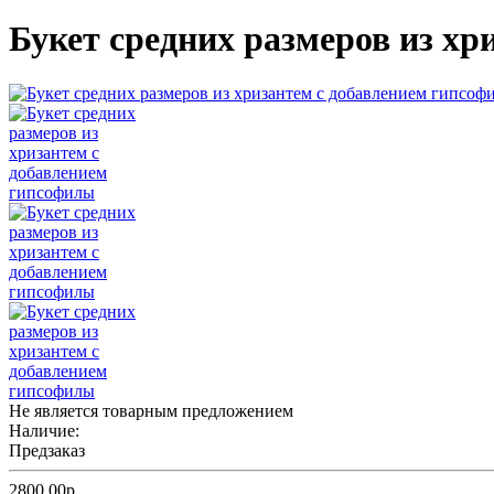
Букет средних размеров из х
Не является товарным предложением
Наличие:
Предзаказ
2800.00р.