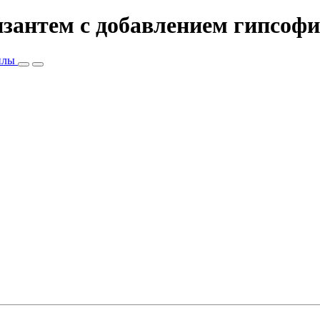
ризантем c добавлением гипсоф