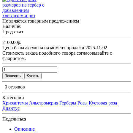
Не является товарным предложением
Наличие:
Предзаказ
2100.00р.
Цена была актульна на момент продажи 2025-11-02
Cтоимость заказа подобного товора согласовывайте с
флористом.
Заказать
Купить
0 отзывов
Категории
Хризантемы
Альстромерия
Герберы
Розы
Кустовая роза
Диантус
Поделиться
Описание