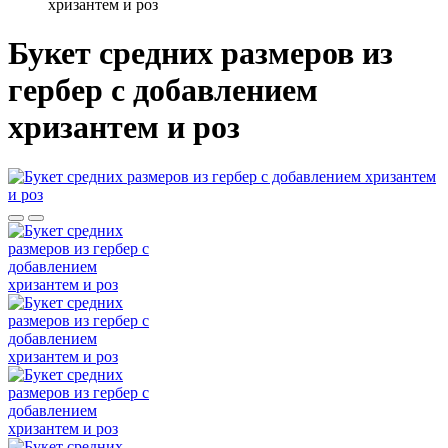
хризантем и роз
Букет средних размеров из
гербер c добавлением
хризантем и роз