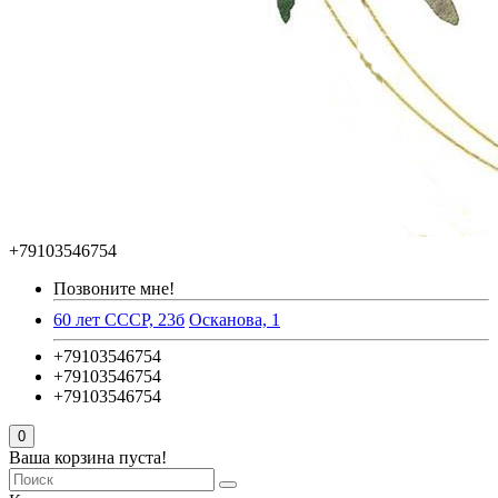
+79103546754
Позвоните мне!
60 лет СССР, 23б
Осканова, 1
+79103546754
+79103546754
+79103546754
0
Ваша корзина пуста!