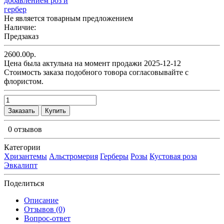
Не является товарным предложением
Наличие:
Предзаказ
2600.00р.
Цена была актульна на момент продажи 2025-12-12
Cтоимость заказа подобного товора согласовывайте с
флористом.
Заказать
Купить
0 отзывов
Категории
Хризантемы
Альстромерия
Герберы
Розы
Кустовая роза
Эвкалипт
Поделиться
Описание
Отзывов (0)
Вопрос-ответ