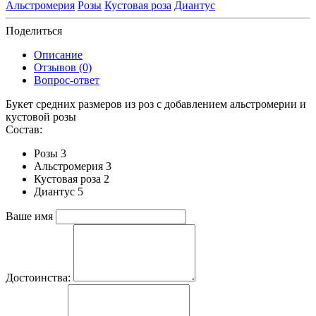
Альстромерия
Розы
Кустовая роза
Диантус
Поделиться
Описание
Отзывов (0)
Вопрос-ответ
Букет средних размеров из роз c добавлением альстромерии и
кустовой розы
Состав:
Розы 3
Альстромерия 3
Кустовая роза 2
Диантус 5
Ваше имя
Достоинства: