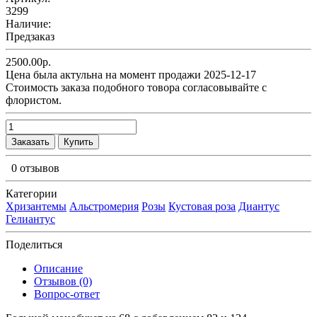
3299
Наличие:
Предзаказ
2500.00р.
Цена была актульна на момент продажи 2025-12-17
Cтоимость заказа подобного товора согласовывайте с
флористом.
Заказать
Купить
0 отзывов
Категории
Хризантемы
Альстромерия
Розы
Кустовая роза
Диантус
Гелиантус
Поделиться
Описание
Отзывов (0)
Вопрос-ответ