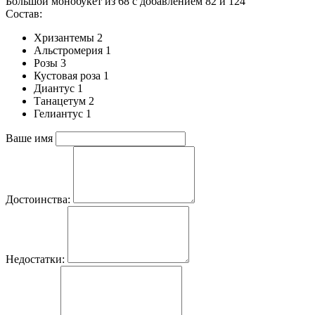
Большой монобукет из 68 c добавлением 82 и 124
Состав:
Хризантемы 2
Альстромерия 1
Розы 3
Кустовая роза 1
Диантус 1
Танацетум 2
Гелиантус 1
Ваше имя
Достоинства:
Недостатки: