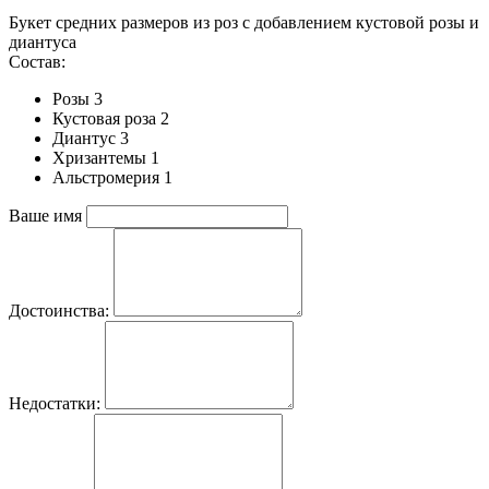
Букет средних размеров из роз c добавлением кустовой розы и
диантуса
Состав:
Розы 3
Кустовая роза 2
Диантус 3
Хризантемы 1
Альстромерия 1
Ваше имя
Достоинства:
Недостатки: