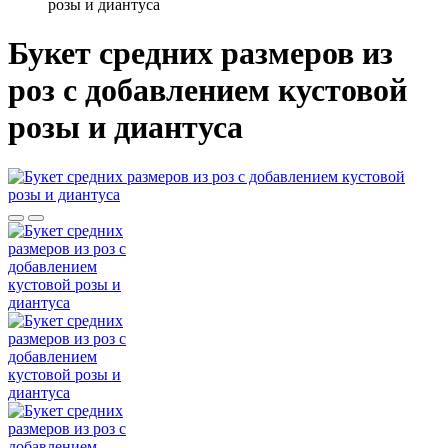
розы и диантуса
Букет средних размеров из
роз c добавлением кустовой
розы и диантуса