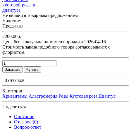
Не является товарным предложением
Наличие:
Предзаказ
2200.00р.
Цена была актульна на момент продажи 2026-04-16
Cтоимость заказа подобного товора согласовывайте с
флористом.
Заказать
Купить
0 отзывов
Категории
Хризантемы
Альстромерия
Розы
Кустовая роза
Диантус
Поделиться
Описание
Отзывов (0)
Вопрос-ответ