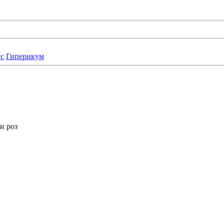
с
Гиперикум
и роз