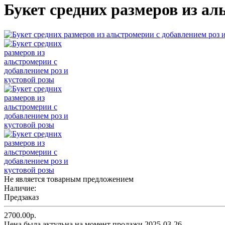
Букет средних размеров из ал
Не является товарным предложением
Наличие:
Предзаказ
2700.00р.
Цена была актульна на момент продажи 2025-03-26