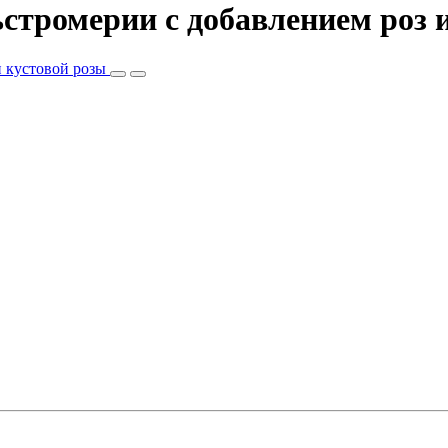
ьстромерии c добавлением роз 