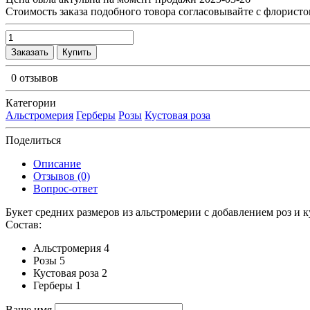
Cтоимость заказа подобного товора согласовывайте с флористо
Заказать
Купить
0 отзывов
Категории
Альстромерия
Герберы
Розы
Кустовая роза
Поделиться
Описание
Отзывов (0)
Вопрос-ответ
Букет средних размеров из альстромерии c добавлением роз и 
Состав:
Альстромерия 4
Розы 5
Кустовая роза 2
Герберы 1
Ваше имя