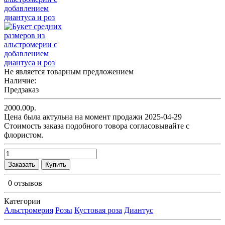
Не является товарным предложением
Наличие:
Предзаказ
2000.00р.
Цена была актульна на момент продажи 2025-04-29
Cтоимость заказа подобного товора согласовывайте с
флористом.
Заказать
Купить
0 отзывов
Категории
Альстромерия
Розы
Кустовая роза
Диантус