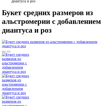
диантуса и роз
Букет средних размеров из
альстромерии c добавлением
диантуса и роз