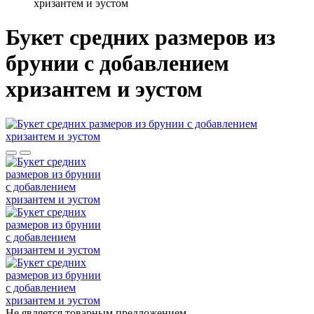
хризантем и эустом
Букет средних размеров из
брунии c добавлением
хризантем и эустом
Не является товарным предложением