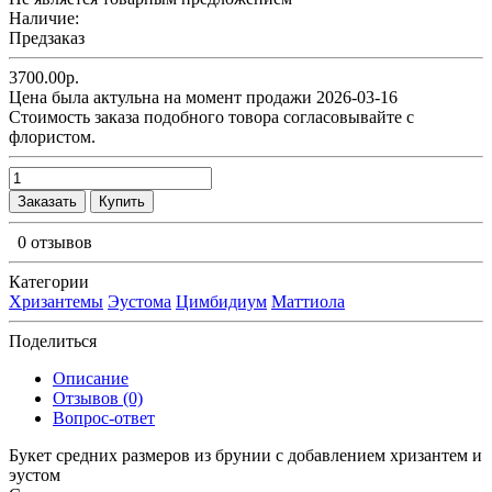
Наличие:
Предзаказ
3700.00р.
Цена была актульна на момент продажи 2026-03-16
Cтоимость заказа подобного товора согласовывайте с
флористом.
Заказать
Купить
0 отзывов
Категории
Хризантемы
Эустома
Цимбидиум
Маттиола
Поделиться
Описание
Отзывов (0)
Вопрос-ответ
Букет средних размеров из брунии c добавлением хризантем и
эустом