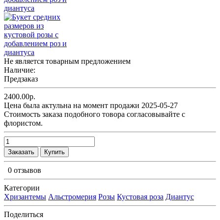
Не является товарным предложением
Наличие:
Предзаказ
2400.00р.
Цена была актульна на момент продажи 2025-05-27
Cтоимость заказа подобного товора согласовывайте с
флористом.
Заказать
Купить
0 отзывов
Категории
Хризантемы
Альстромерия
Розы
Кустовая роза
Диантус
Поделиться