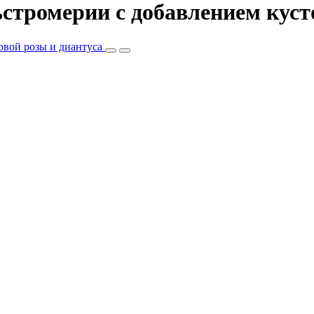
ьстромерии c добавлением куст