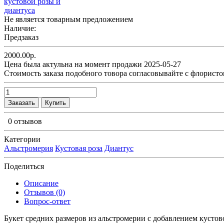
Не является товарным предложением
Наличие:
Предзаказ
2000.00р.
Цена была актульна на момент продажи 2025-05-27
Cтоимость заказа подобного товора согласовывайте с флористо
Заказать
Купить
0 отзывов
Категории
Альстромерия
Кустовая роза
Диантус
Поделиться
Описание
Отзывов (0)
Вопрос-ответ
Букет средних размеров из альстромерии c добавлением кустов