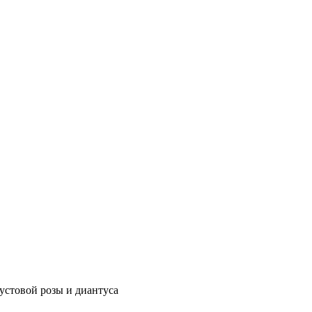
устовой розы и диантуса