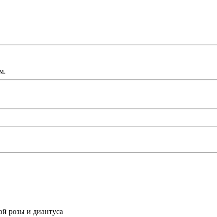
м.
ой розы и диантуса