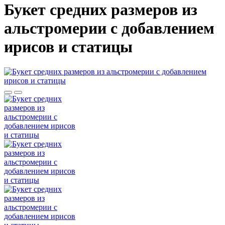
Букет средних размеров из
альстромерии c добавлением
ирисов и статицы