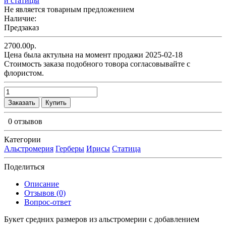
Не является товарным предложением
Наличие:
Предзаказ
2700.00р.
Цена была актульна на момент продажи 2025-02-18
Cтоимость заказа подобного товора согласовывайте с
флористом.
Заказать
Купить
0 отзывов
Категории
Альстромерия
Герберы
Ирисы
Статица
Поделиться
Описание
Отзывов (0)
Вопрос-ответ
Букет средних размеров из альстромерии c добавлением