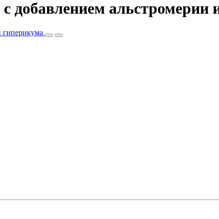
з c добавлением альстромерии 