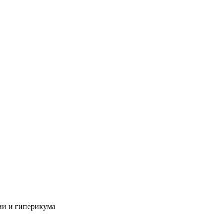
рии и гиперикума