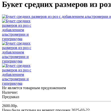
Букет средних размеров из ро
Не является товарным предложением
Наличие:
Предзаказ
2600.00р.
Цена была актульна на момент продажи 2025-03-22