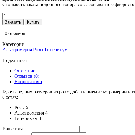
Cтоимость заказа подобного товора согласовывайте с флористо
Заказать
Купить
0 отзывов
Категории
Альстромерия
Розы
Гиперикум
Поделиться
Описание
Отзывов (0)
Вопрос-ответ
Букет средних размеров из роз c добавлением альстромерии и 
Состав:
Розы 5
Альстромерия 4
Гиперикум 3
Ваше имя