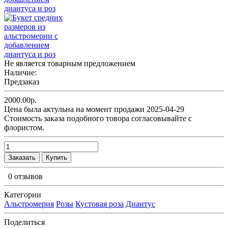
Не является товарным предложением
Наличие:
Предзаказ
2000.00р.
Цена была актульна на момент продажи 2025-04-29
Cтоимость заказа подобного товора согласовывайте с
флористом.
Заказать
Купить
0 отзывов
Категории
Альстромерия
Розы
Кустовая роза
Диантус
Поделиться