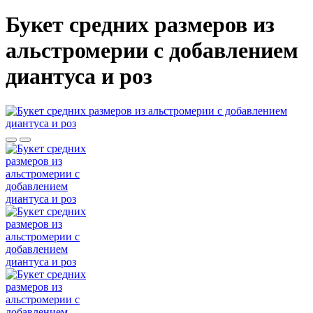
Букет средних размеров из
альстромерии c добавлением
диантуса и роз