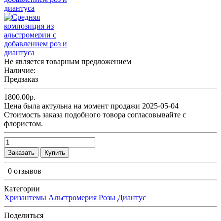
Не является товарным предложением
Наличие:
Предзаказ
1800.00р.
Цена была актульна на момент продажи 2025-05-04
Cтоимость заказа подобного товора согласовывайте с
флористом.
Заказать
Купить
0 отзывов
Категории
Хризантемы
Альстромерия
Розы
Диантус
Поделиться