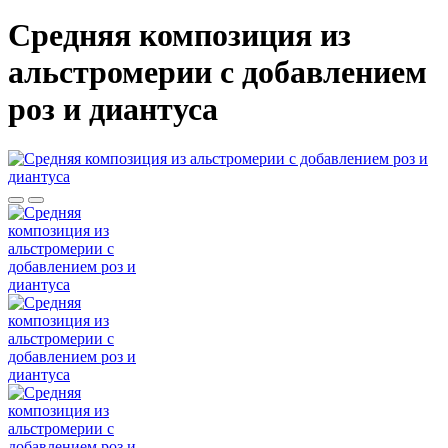
Средняя композиция из
альстромерии c добавлением
роз и диантуса