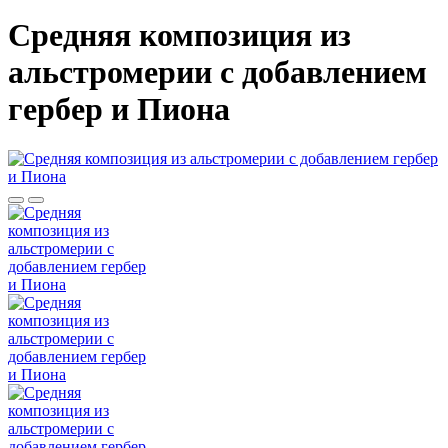
Средняя композиция из
альстромерии c добавлением
гербер и Пиона