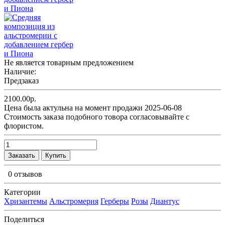
Не является товарным предложением
Наличие:
Предзаказ
2100.00р.
Цена была актульна на момент продажи 2025-06-08
Cтоимость заказа подобного товора согласовывайте с
флористом.
Заказать
Купить
0 отзывов
Категории
Хризантемы
Альстромерия
Герберы
Розы
Диантус
Поделиться