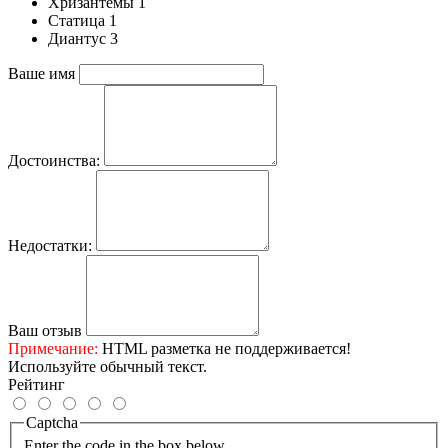
Хризантемы 1
Статица 1
Диантус 3
Ваше имя
Достоинства:
Недостатки:
Ваш отзыв
Примечание:
HTML разметка не поддерживается!
Используйте обычный текст.
Рейтинг
Captcha
Enter the code in the box below