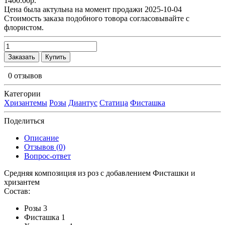
1400.00р.
Цена была актульна на момент продажи 2025-10-04
Cтоимость заказа подобного товора согласовывайте с
флористом.
Заказать
Купить
0 отзывов
Категории
Хризантемы
Розы
Диантус
Статица
Фисташка
Поделиться
Описание
Отзывов (0)
Вопрос-ответ
Средняя композиция из роз c добавлением Фисташки и
хризантем
Состав:
Розы 3
Фисташка 1