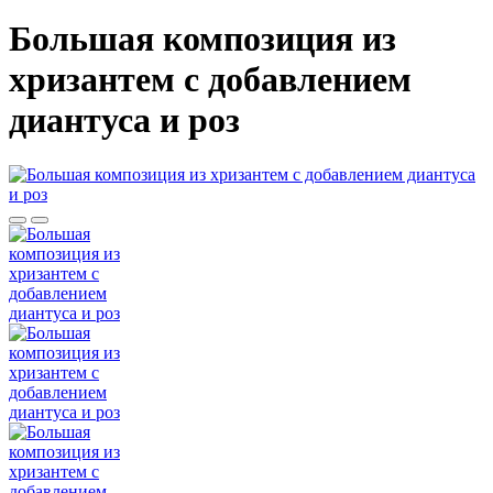
Большая композиция из
хризантем c добавлением
диантуса и роз