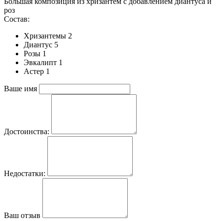
Большая композиция из хризантем c добавлением диантуса и
роз
Состав:
Хризантемы 2
Диантус 5
Розы 1
Эвкалипт 1
Астер 1
Ваше имя
Достоинства:
Недостатки:
Ваш отзыв