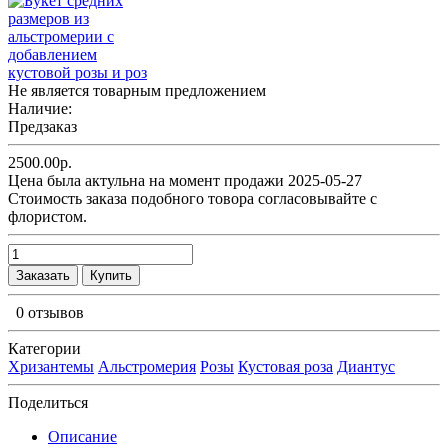
Не является товарным предложением
Наличие:
Предзаказ
2500.00р.
Цена была актульна на момент продажи 2025-05-27
Cтоимость заказа подобного товора согласовывайте с
флористом.
Заказать
Купить
0 отзывов
Категории
Хризантемы
Альстромерия
Розы
Кустовая роза
Диантус
Поделиться
Описание