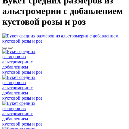
Букет средних размеров из
альстромерии c добавлением
кустовой розы и роз