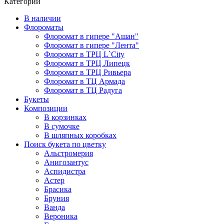
Категории
В наличии
Флороматы
Флоромат в гипере "Ашан"
Флоромат в гипере "Лента"
Флоромат в ТРЦ L`City
Флоромат в ТРЦ Липецк
Флоромат в ТРЦ Ривьера
Флоромат в ТЦ Армада
Флоромат в ТЦ Радуга
Букеты
Композиции
В корзинках
В сумочке
В шляпных коробках
Поиск букета по цветку
Альстромерия
Анигозантус
Аспидистра
Астер
Брасика
Бруния
Ванда
Вероника