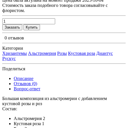
Цена была актульна на момент продажи 2025-10-04
Cтоимость заказа подобного товора согласовывайте с
флористом.
Заказать
Купить
0 отзывов
Категории
Хризантемы
Альстромерия
Розы
Кустовая роза
Диантус
Рускус
Поделиться
Описание
Отзывов (0)
Вопрос-ответ
Большая композиция из альстромерии c добавлением
кустовой розы и роз
Состав:
Альстромерия 2
Кустовая роза 1