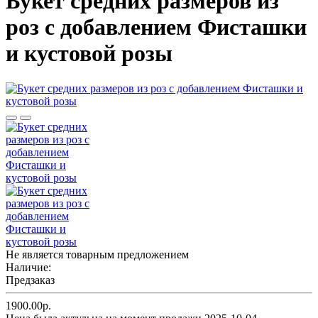
Букет средних размеров из
роз c добавлением Фисташки
и кустовой розы
Не является товарным предложением
Наличие:
Предзаказ
1900.00р.