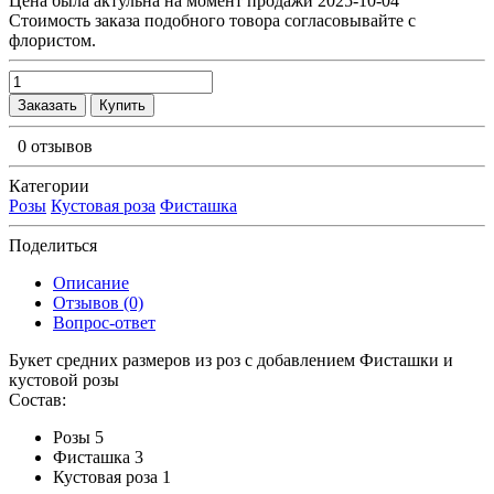
Цена была актульна на момент продажи 2025-10-04
Cтоимость заказа подобного товора согласовывайте с
флористом.
Заказать
Купить
0 отзывов
Категории
Розы
Кустовая роза
Фисташка
Поделиться
Описание
Отзывов (0)
Вопрос-ответ
Букет средних размеров из роз c добавлением Фисташки и
кустовой розы
Состав:
Розы 5
Фисташка 3
Кустовая роза 1