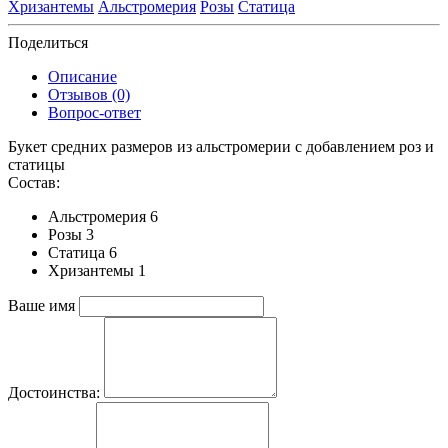
Хризантемы
Альстромерия
Розы
Статица
Поделиться
Описание
Отзывов (0)
Вопрос-ответ
Букет средних размеров из альстромерии c добавлением роз и
статицы
Состав:
Альстромерия 6
Розы 3
Статица 6
Хризантемы 1
Ваше имя
Достоинства: