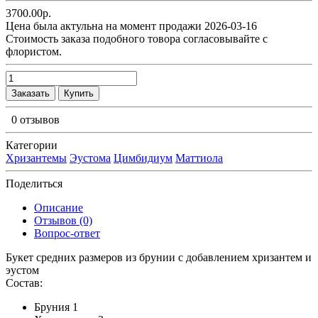
3700.00р.
Цена была актульна на момент продажи 2026-03-16
Cтоимость заказа подобного товора согласовывайте с
флористом.
Заказать
Купить
0 отзывов
Категории
Хризантемы
Эустома
Цимбидиум
Маттиола
Поделиться
Описание
Отзывов (0)
Вопрос-ответ
Букет средних размеров из брунии c добавлением хризантем и
эустом
Состав:
Бруния 1