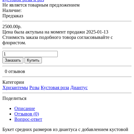
Не является товарным предложением
Наличие:
Предзаказ
2500.00р.
Цена была актульна на момент продажи 2025-01-13
Cтоимость заказа подобного товора согласовывайте с
флористом.
Заказать
Купить
0 отзывов
Категории
Хризантемы
Розы
Кустовая роза
Диантус
Поделиться
Описание
Отзывов (0)
Вопрос-ответ
Букет средних размеров из диантуса c добавлением кустовой