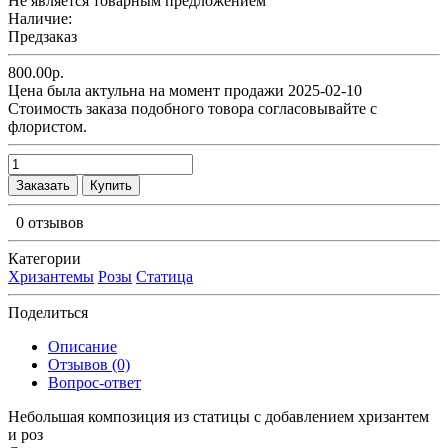
Не является товарным предложением
Наличие:
Предзаказ
800.00р.
Цена была актульна на момент продажи 2025-02-10
Cтоимость заказа подобного товора согласовывайте с
флористом.
Заказать
Купить
0 отзывов
Категории
Хризантемы
Розы
Статица
Поделиться
Описание
Отзывов (0)
Вопрос-ответ
Небольшая композиция из статицы c добавлением хризантем
и роз