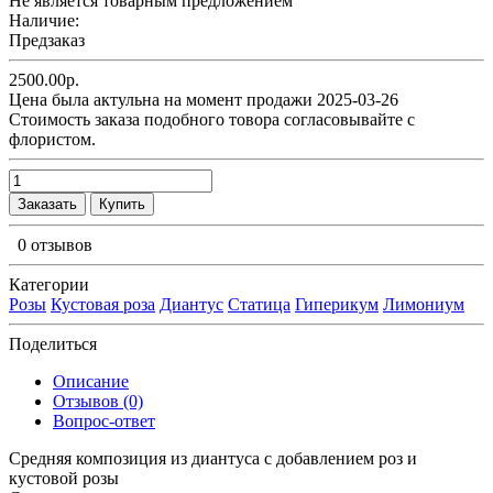
Не является товарным предложением
Наличие:
Предзаказ
2500.00р.
Цена была актульна на момент продажи 2025-03-26
Cтоимость заказа подобного товора согласовывайте с
флористом.
Заказать
Купить
0 отзывов
Категории
Розы
Кустовая роза
Диантус
Статица
Гиперикум
Лимониум
Поделиться
Описание
Отзывов (0)
Вопрос-ответ
Средняя композиция из диантуса c добавлением роз и
кустовой розы