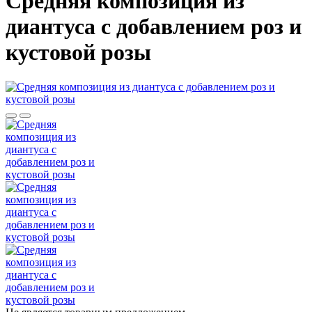
Средняя композиция из
диантуса c добавлением роз и
кустовой розы