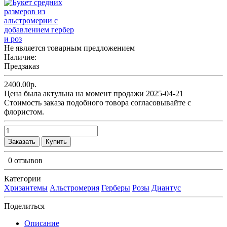
Не является товарным предложением
Наличие:
Предзаказ
2400.00р.
Цена была актульна на момент продажи 2025-04-21
Cтоимость заказа подобного товора согласовывайте с
флористом.
Заказать
Купить
0 отзывов
Категории
Хризантемы
Альстромерия
Герберы
Розы
Диантус
Поделиться
Описание