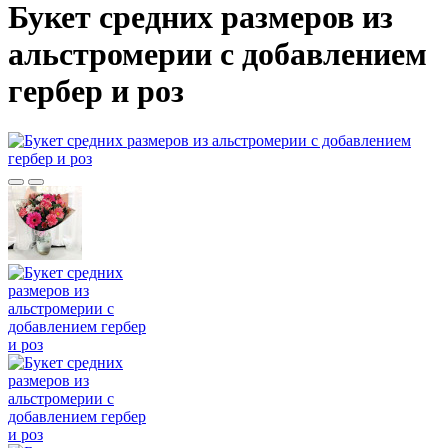
Букет средних размеров из
альстромерии c добавлением
гербер и роз