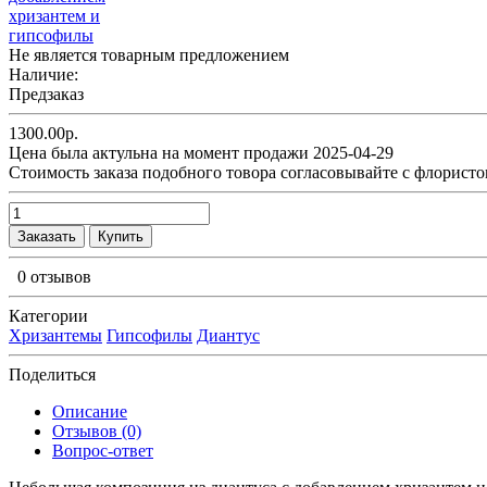
Не является товарным предложением
Наличие:
Предзаказ
1300.00р.
Цена была актульна на момент продажи 2025-04-29
Cтоимость заказа подобного товора согласовывайте с флористо
Заказать
Купить
0 отзывов
Категории
Хризантемы
Гипсофилы
Диантус
Поделиться
Описание
Отзывов (0)
Вопрос-ответ