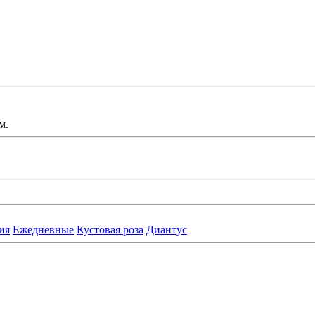
м.
ия
Ежедневные
Кустовая роза
Диантус