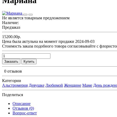
Мариана
Не является товарным предложением
Наличие:
Предзаказ
15200.00р.
Цена была актульна на момент продажи 2024-09-03
Cтоимость заказа подобного товора согласовывайте с флористо
Заказать
Купить
0 отзывов
Категории
Альстромерия
Девушке
Любимой
Женщине
Маме
День рожден
Поделиться
Описание
Отзывов (0)
Вопрос-ответ