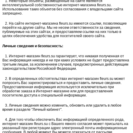
1. Некоторые объекты, размещенные на сайте являются
интеллектуальной собственностью интернет-магазина fleurs.su.
Использование таких объектов без согласования с владельцами сайта
запрещено.
2. На сайте интернет-магазина fleurs.su имеются ссылки, позволяющие
перейти на другие сайты. Мы не несем ответственности за сведения,
публикуемые на этих сайтах, и предоставляем ссылки на них только в
целях обеспечения удобства для посетителей своего сайта.
Личные сведения и безопасность:
1. Интернет-магазин fleurs.su гарантирует, что никакая полученная от
Вас информация никогда и ни при каких условиях не будет предоставлена
третьим лицам, за исключением случаев, предусмотренных действующим
законодательством Российской Федерации.
2. В определенных обстоятельствах интернет-магазин fleurs.su может
попросить Вас зарегистрироваться и предоставить личные сведения.
Предоставленная информация используется исключительно при
обработке заказа в Интернет-магазине или для предоставления
посетителю доступа к специальной информации.
3. Личные сведения можно изменить, обновить или удалить в любое
время в разделе "Личный кабинет".
4. Для того чтобы обеспечить Вас информацией определенного рода,
интернет-магазин fleurs.su с Вашего явного согласия может присылать на
указанный при регистрации адрес электронный почты информационные
сообщения. В любой момент Вы можете отказаться от рассылки.