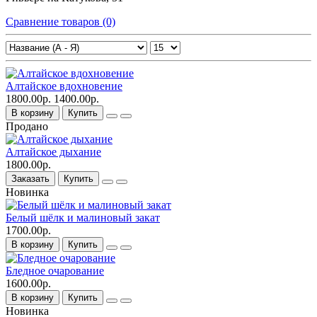
Сравнение товаров (0)
Алтайское вдохновение
1800.00р.
1400.00р.
В корзину
Купить
Продано
Алтайское дыхание
1800.00р.
Заказать
Купить
Новинка
Белый шёлк и малиновый закат
1700.00р.
В корзину
Купить
Бледное очарование
1600.00р.
В корзину
Купить
Новинка