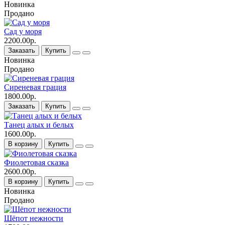
Новинка
Продано
Сад у моря
2200.00р.
Заказать
Купить
Новинка
Продано
Сиреневая грация
1800.00р.
Заказать
Купить
Танец алых и белых
1600.00р.
В корзину
Купить
Фиолетовая сказка
2600.00р.
В корзину
Купить
Новинка
Продано
Шёпот нежности