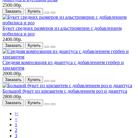
2500.00р.
Заказать
Купить
Букет средних размеров из альстромерии c добавлением
нобилиса и роз
2400.00р.
Заказать
Купить
Средняя композиция из диантуса c добавлением гербер и
хризантем
2000.00р.
Заказать
Купить
Большой букет из хризантем c добавлением роз и диантуса
2800.00р.
Заказать
Купить
|<
<
1
2
3