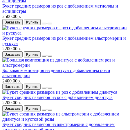
Букет средних размеров из роз c добавлением матиоллы и
аспидистры
2500.00р.
Заказать
Купить
Букет средних размеров из роз c добавлением альстромерии и
рускуса
2200.00р.
Заказать
Купить
Большая композиция из диантуса c добавлением роз и
альстромерии
2400.00р.
Заказать
Купить
Букет средних размеров из роз c добавлением диантуса
2200.00р.
Заказать
Купить
Букет средних размеров из альстромерии c добавлением
диантуса и кустовой розы