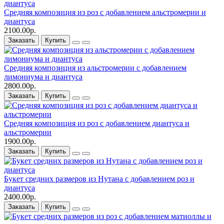
Средняя композиция из роз c добавлением альстромерии и
диантуса
2100.00р.
Заказать
Купить
Средняя композиция из альстромерии c добавлением
лимониума и диантуса
2800.00р.
Заказать
Купить
Средняя композиция из роз c добавлением диантуса и
альстромерии
1900.00р.
Заказать
Купить
Букет средних размеров из Нутана c добавлением роз и
диантуса
2400.00р.
Заказать
Купить