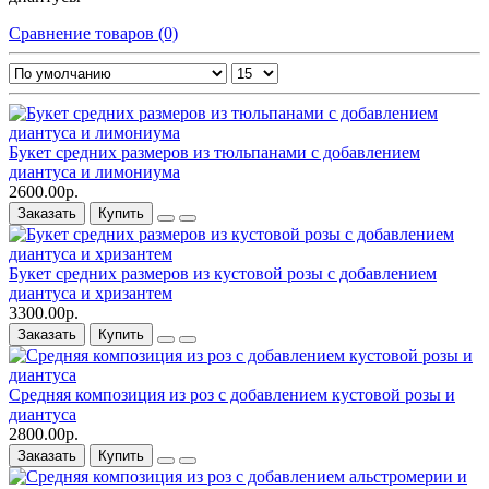
Сравнение товаров (0)
Букет средних размеров из тюльпанами c добавлением
диантуса и лимониума
2600.00р.
Заказать
Купить
Букет средних размеров из кустовой розы c добавлением
диантуса и хризантем
3300.00р.
Заказать
Купить
Средняя композиция из роз c добавлением кустовой розы и
диантуса
2800.00р.
Заказать
Купить