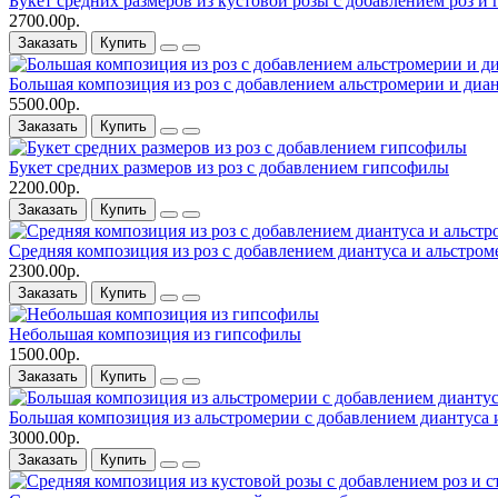
Букет средних размеров из кустовой розы c добавлением роз и
2700.00р.
Заказать
Купить
Большая композиция из роз c добавлением альстромерии и диа
5500.00р.
Заказать
Купить
Букет средних размеров из роз c добавлением гипсофилы
2200.00р.
Заказать
Купить
Средняя композиция из роз c добавлением диантуса и альстро
2300.00р.
Заказать
Купить
Небольшая композиция из гипсофилы
1500.00р.
Заказать
Купить
Большая композиция из альстромерии c добавлением диантуса 
3000.00р.
Заказать
Купить