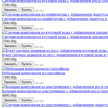
Средняя композиция из кустовой розы c добавлением роз и ст
1500.00р.
Заказать
Купить
Средняя композиция из цимбидиума c добавлением диантуса и 
2000.00р.
Заказать
Купить
Средняя композиция из кустовой розы c добавлением хризанте
2500.00р.
Заказать
Купить
Букет средних размеров из роз c добавлением кустовой розы и 
2200.00р.
Заказать
Купить
Небольшая композиция из гипсофилы
1300.00р.
Заказать
Купить
Большая композиция из альстромерии c добавлением роз и ги
4800.00р.
Заказать
Купить