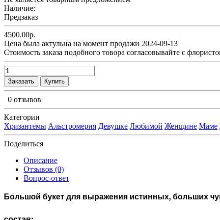
Наличие:
Предзаказ
4500.00р.
Цена была актульна на момент продажи 2024-09-13
Cтоимость заказа подобного товора согласовывайте с флористо
Заказать
Купить
0 отзывов
Категории
Хризантемы
Альстромерия
Девушке
Любимой
Женщине
Маме
Поделиться
Описание
Отзывов (0)
Вопрос-ответ
Большой букет для выражения истинных, больших чу
состав: