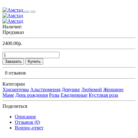
Наличие:
Предзаказ
2400.00р.
Заказать
Купить
0 отзывов
Категории
Хризантемы
Альстромерия
Девушке
Любимой
Женщине
Маме
День рождения
Розы
Ежедневные
Кустовая роза
Поделиться
Описание
Отзывов (0)
Вопрос-ответ