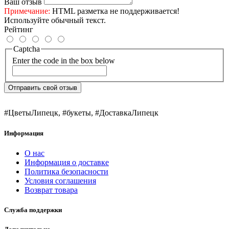
Ваш отзыв
Примечание:
HTML разметка не поддерживается!
Используйте обычный текст.
Рейтинг
Captcha
Enter the code in the box below
Отправить свой отзыв
#ЦветыЛипецк
,
#букеты
,
#ДоставкаЛипецк
Информация
О нас
Информация о доставке
Политика безопасности
Условия соглашения
Возврат товара
Служба поддержки